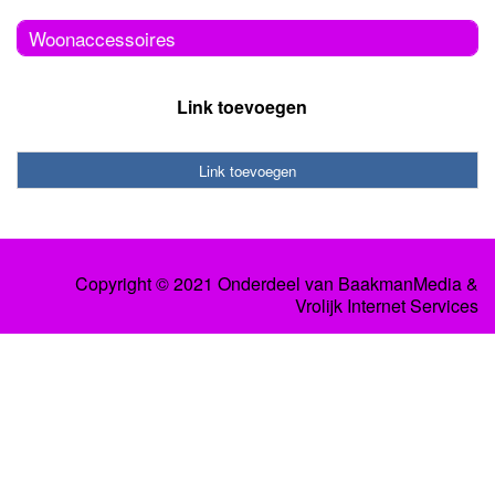
Woonaccessoires
Link toevoegen
Link toevoegen
Copyright © 2021 Onderdeel van
BaakmanMedia
&
Vrolijk Internet Services